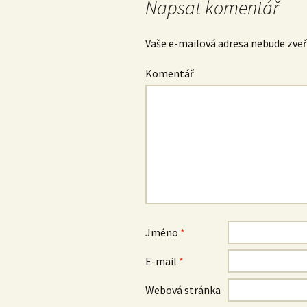
Napsat komentář
příspěvek
Vaše e-mailová adresa nebude zveř
Komentář
Jméno
*
E-mail
*
Webová stránka