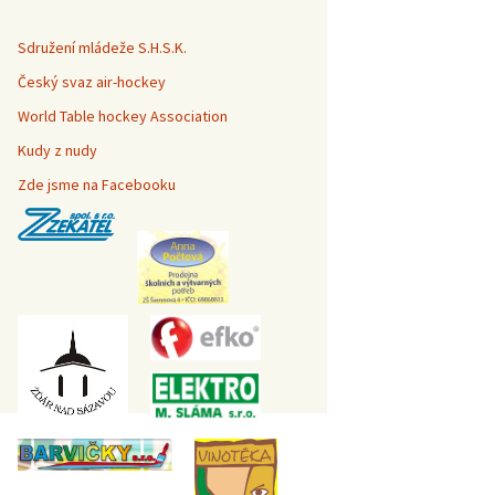
Sdružení mládeže S.H.S.K.
Český svaz air-hockey
World Table hockey Association
Kudy z nudy
Zde jsme na Facebooku