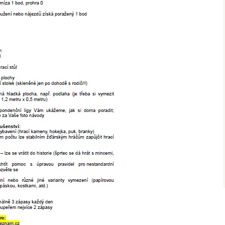
VÁNOČNÍ POHÁR 2011
ZEKATEL CUP 2011
HROCH OPEN CUP 2011
ZEKATEL CUP 2010