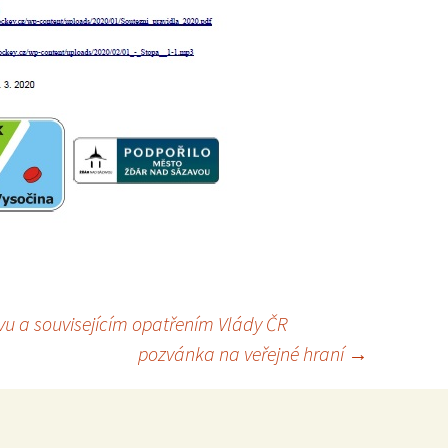
u a souvisejícím opatřením Vlády ČR
pozvánka na veřejné hraní
→