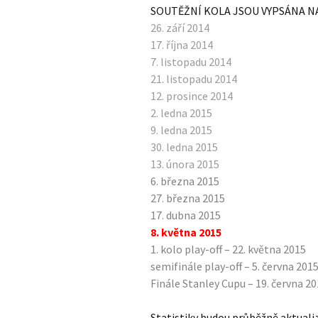
SOUTĚŽNÍ KOLA JSOU VYPSÁNA N
26. září 2014
17. října 2014
7. listopadu 2014
21. listopadu 2014
12. prosince 2014
2. ledna 2015
9. ledna 2015
30. ledna 2015
13. února 2015
6. března 2015
27. března 2015
17. dubna 2015
8. května 2015
1. kolo play-off – 22. května 2015
semifinále play-off – 5. června 201
Finále Stanley Cupu – 19. června 2
Statistiky budou průběžně aktual