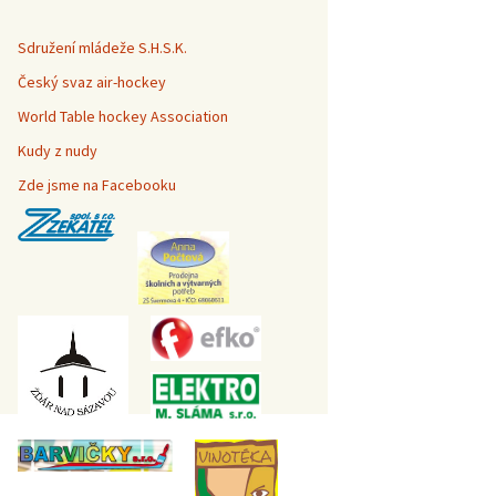
Sdružení mládeže S.H.S.K.
Český svaz air-hockey
World Table hockey Association
Kudy z nudy
Zde jsme na Facebooku