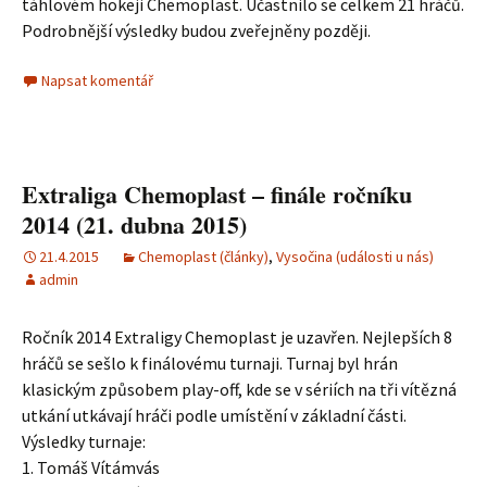
táhlovém hokeji Chemoplast. Účastnilo se celkem 21 hráčů.
Podrobnější výsledky budou zveřejněny později.
Napsat komentář
Extraliga Chemoplast – finále ročníku
2014 (21. dubna 2015)
21.4.2015
Chemoplast (články)
,
Vysočina (události u nás)
admin
Ročník 2014 Extraligy Chemoplast je uzavřen. Nejlepších 8
hráčů se sešlo k finálovému turnaji. Turnaj byl hrán
klasickým způsobem play-off, kde se v sériích na tři vítězná
utkání utkávají hráči podle umístění v základní části.
Výsledky turnaje:
1. Tomáš Vítámvás