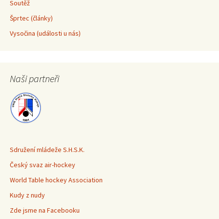
Soutěž
Šprtec (články)
Vysočina (události u nás)
Naši partneři
Sdružení mládeže S.H.S.K.
Český svaz air-hockey
World Table hockey Association
Kudy z nudy
Zde jsme na Facebooku