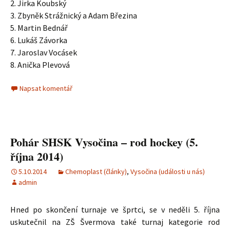
2. Jirka Koubský
3. Zbyněk Strážnický a Adam Březina
5. Martin Bednář
6. Lukáš Závorka
7. Jaroslav Vocásek
8. Anička Plevová
Napsat komentář
Pohár SHSK Vysočina – rod hockey (5.
října 2014)
5.10.2014
Chemoplast (články)
,
Vysočina (události u nás)
admin
Hned po skončení turnaje ve šprtci, se v neděli 5. října
uskutečnil na ZŠ Švermova také turnaj kategorie rod