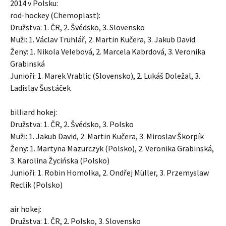
2014 v Polsku:
rod-hockey (Chemoplast):
Družstva: 1. ČR, 2. Švédsko, 3. Slovensko
Muži: 1. Václav Truhlář, 2. Martin Kučera, 3. Jakub David
Ženy: 1. Nikola Velebová, 2. Marcela Kabrdová, 3. Veronika
Grabinská
Junioři: 1. Marek Vrablic (Slovensko), 2. Lukáš Doležal, 3.
Ladislav Šustáček
billiard hokej:
Družstva: 1. ČR, 2. Švédsko, 3. Polsko
Muži: 1. Jakub David, 2. Martin Kučera, 3. Miroslav Škorpík
Ženy: 1. Martyna Mazurczyk (Polsko), 2. Veronika Grabinská,
3. Karolina Žycińska (Polsko)
Junioři: 1. Robin Homolka, 2. Ondřej Müller, 3. Przemyslaw
Reclik (Polsko)
air hokej:
Družstva: 1. ČR, 2. Polsko, 3. Slovensko