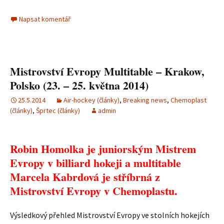
Napsat komentář
Mistrovství Evropy Multitable – Krakow,
Polsko (23. – 25. května 2014)
25.5.2014
Air-hockey (články)
,
Breaking news
,
Chemoplast
(články)
,
Šprtec (články)
admin
Robin Homolka je juniorským Mistrem
Evropy v billiard hokeji a multitable
Marcela Kabrdová je stříbrná z
Mistrovství Evropy v Chemoplastu.
Výsledkový přehled Mistrovství Evropy ve stolních hokejích